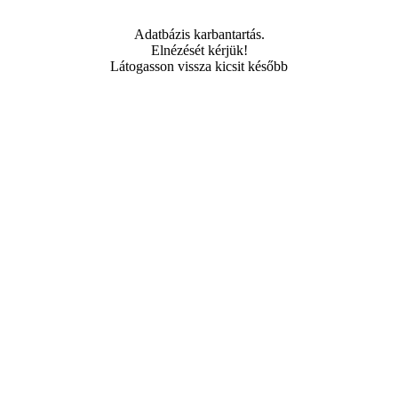
Adatbázis karbantartás.
Elnézését kérjük!
Látogasson vissza kicsit később