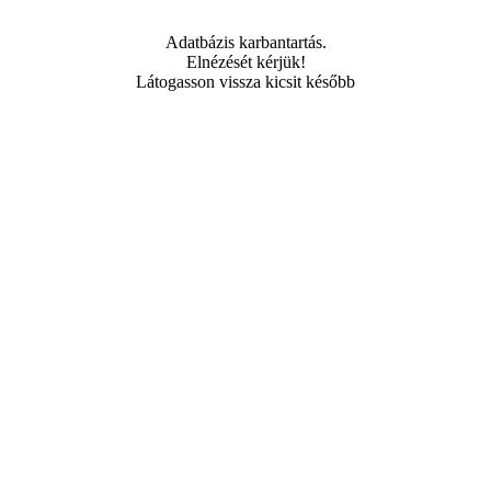
Adatbázis karbantartás.
Elnézését kérjük!
Látogasson vissza kicsit később