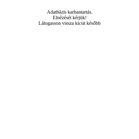
Adatbázis karbantartás.
Elnézését kérjük!
Látogasson vissza kicsit később