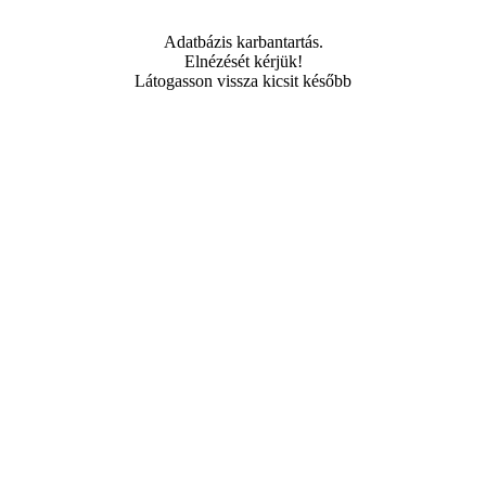
Adatbázis karbantartás.
Elnézését kérjük!
Látogasson vissza kicsit később