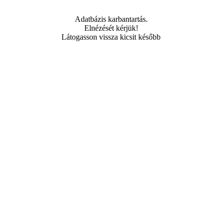
Adatbázis karbantartás.
Elnézését kérjük!
Látogasson vissza kicsit később