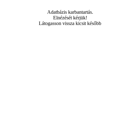
Adatbázis karbantartás.
Elnézését kérjük!
Látogasson vissza kicsit később