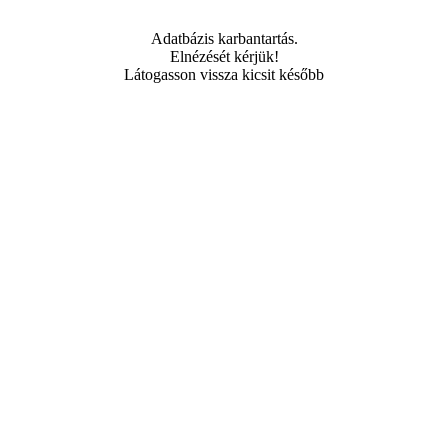
Adatbázis karbantartás.
Elnézését kérjük!
Látogasson vissza kicsit később