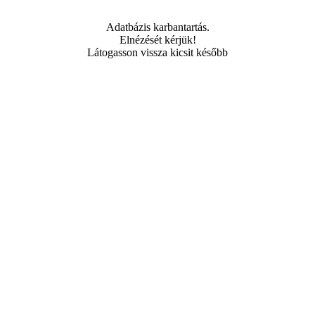
Adatbázis karbantartás.
Elnézését kérjük!
Látogasson vissza kicsit később