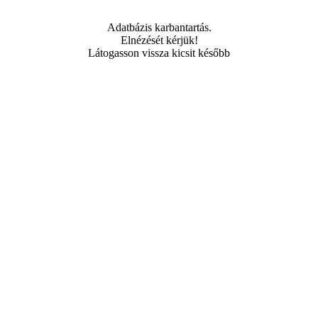
Adatbázis karbantartás.
Elnézését kérjük!
Látogasson vissza kicsit később