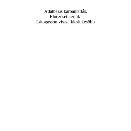
Adatbázis karbantartás.
Elnézését kérjük!
Látogasson vissza kicsit később