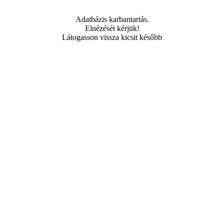
Adatbázis karbantartás.
Elnézését kérjük!
Látogasson vissza kicsit később