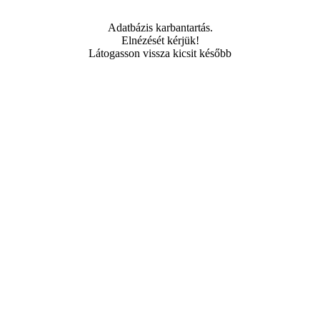
Adatbázis karbantartás.
Elnézését kérjük!
Látogasson vissza kicsit később