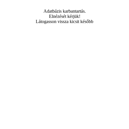
Adatbázis karbantartás.
Elnézését kérjük!
Látogasson vissza kicsit később