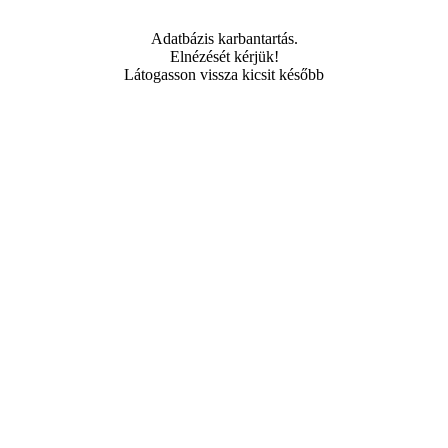
Adatbázis karbantartás.
Elnézését kérjük!
Látogasson vissza kicsit később