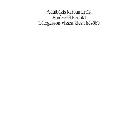
Adatbázis karbantartás.
Elnézését kérjük!
Látogasson vissza kicsit később