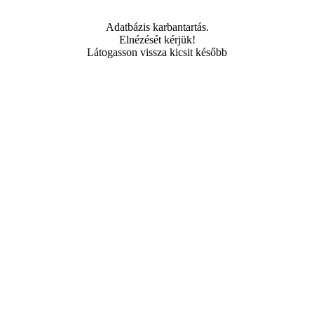
Adatbázis karbantartás.
Elnézését kérjük!
Látogasson vissza kicsit később