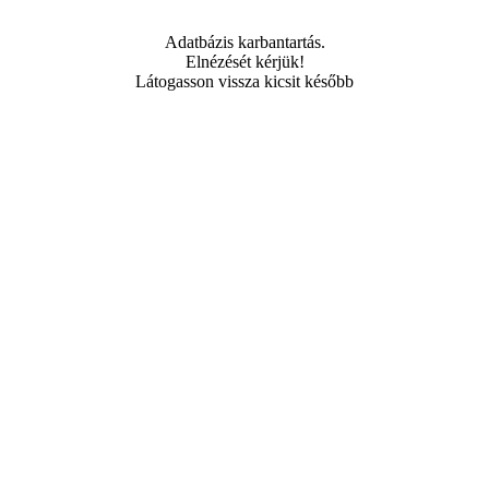
Adatbázis karbantartás.
Elnézését kérjük!
Látogasson vissza kicsit később