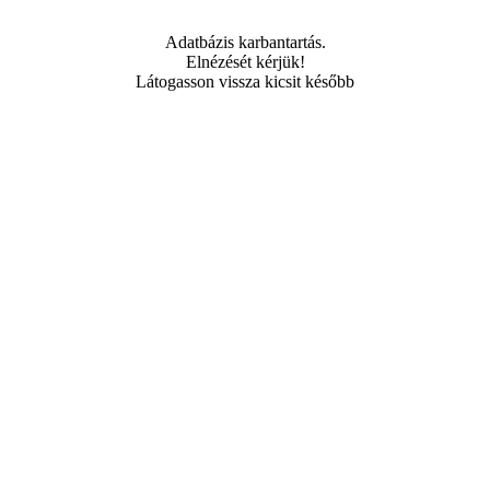
Adatbázis karbantartás.
Elnézését kérjük!
Látogasson vissza kicsit később