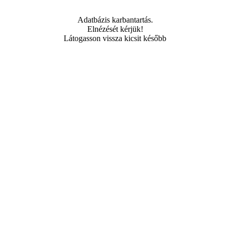
Adatbázis karbantartás.
Elnézését kérjük!
Látogasson vissza kicsit később